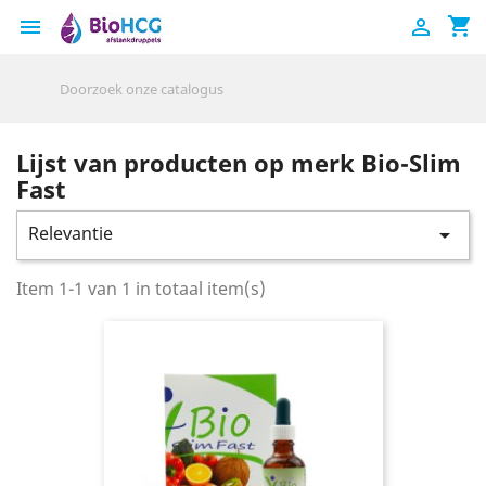
shopping_cart


Lijst van producten op merk Bio-Slim
Fast
Relevantie

Item 1-1 van 1 in totaal item(s)