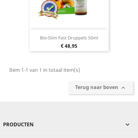
Bio-Slim Fast Druppels 50ml
Prijs
€ 48,95
Item 1-1 van 1 in totaal item(s)
Terug naar boven

PRODUCTEN
