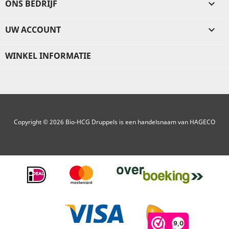
ONS BEDRIJF

UW ACCOUNT

WINKEL INFORMATIE
Copyright © 2026 Bio-HCG Druppels is een handelsnaam van HAGECO
9,0