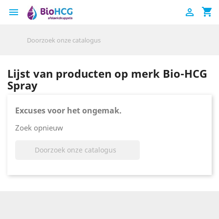
shopping_cart


Lijst van producten op merk Bio-HCG
Spray
Excuses voor het ongemak.
Zoek opnieuw
