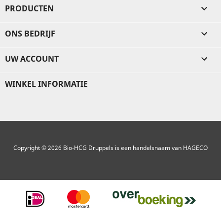
PRODUCTEN

ONS BEDRIJF

UW ACCOUNT

WINKEL INFORMATIE
Copyright © 2026 Bio-HCG Druppels is een handelsnaam van HAGECO