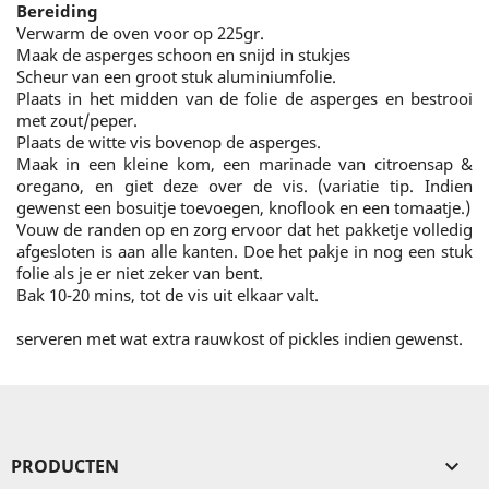
Bereiding
Verwarm de oven voor op 225gr.
Maak de asperges schoon en snijd in stukjes
Scheur van een groot stuk aluminiumfolie.
Plaats in het midden van de folie de asperges en bestrooi
met zout/peper.
Plaats de witte vis bovenop de asperges.
Maak in een kleine kom, een marinade van citroensap &
oregano, en giet deze over de vis. (variatie tip. Indien
gewenst een bosuitje toevoegen, knoflook en een tomaatje.)
Vouw de randen op en zorg ervoor dat het pakketje volledig
afgesloten is aan alle kanten. Doe het pakje in nog een stuk
folie als je er niet zeker van bent.
Bak 10-20 mins, tot de vis uit elkaar valt.
serveren met wat extra rauwkost of pickles indien gewenst.
PRODUCTEN
