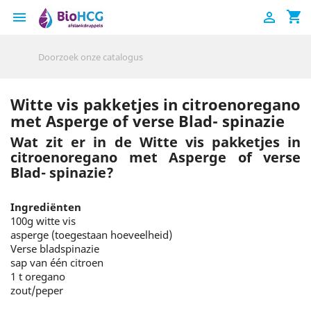
shopping_cart


Witte vis pakketjes in citroenoregano
met Asperge of verse Blad- spinazie
Wat zit er in de Witte vis pakketjes in
citroenoregano met Asperge of verse
Blad- spinazie?
Ingrediënten
100g witte vis
asperge (toegestaan hoeveelheid)
Verse bladspinazie
sap van één citroen
1 t oregano
zout/peper