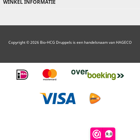
WINKEL INFORMATIE
Copyright © 2026 Bio-HCG Druppels is een handelsnaam van HAGECO
9,0