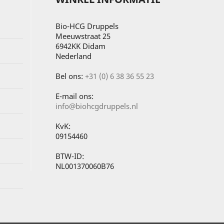
Bio-HCG Druppels
Meeuwstraat 25
6942KK Didam
Nederland
Bel ons:
+31 (0) 6 38 36 55 23
E-mail ons:
info@biohcgdruppels.nl
KvK:
09154460
BTW-ID:
NL001370060B76