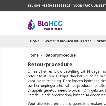
BEL ONS:
+31 (0) 6 38 36 55 23
| VOOR 17:00 UUR BES
HOME
WAT ZIJN BIO-HCG DRUPPELS?
OPBOU
Home
Retourprocedure
Retourprocedure
U heeft het recht uw bestelling tot 14 dagen
retour te sturen. U krijgt dan het volledige o
voor eigen rekening. Deze kosten bedragen circ
uw herroepingsrecht, zal het product met alle
Druppels geretourneerd worden. Om gebruik t
verschuldigde orderbedrag binnen 14 dagen na 
Voor alle retouren dient u gebruik te maken 