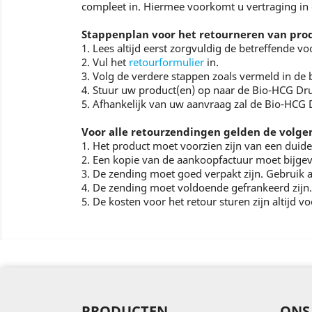
compleet in. Hiermee voorkomt u vertraging in 
Stappenplan voor het retourneren van pro
1. Lees altijd eerst zorgvuldig de betreffende 
2. Vul het
retourformulier
in.
3. Volg de verdere stappen zoals vermeld in de 
4. Stuur uw product(en) op naar de Bio-HCG Dr
5. Afhankelijk van uw aanvraag zal de Bio-HCG
Voor alle retourzendingen gelden de volg
1. Het product moet voorzien zijn van een duide
2. Een kopie van de aankoopfactuur moet bijgev
3. De zending moet goed verpakt zijn. Gebruik a
4. De zending moet voldoende gefrankeerd zijn.
5. De kosten voor het retour sturen zijn altijd v
PRODUCTEN
ONS 