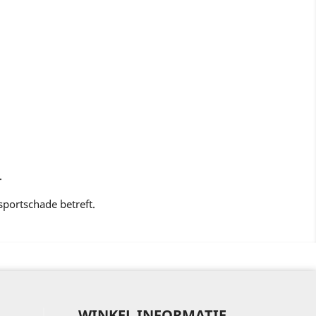
.
nsportschade betreft.
WINKEL INFORMATIE