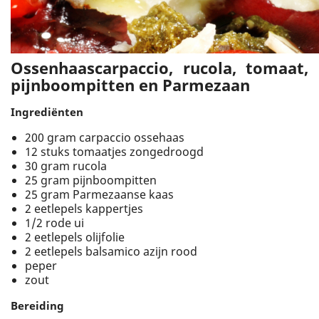
Ossenhaascarpaccio, rucola, tomaat,
pijnboompitten en Parmezaan
Ingrediënten
200 gram carpaccio ossehaas
12 stuks tomaatjes zongedroogd
30 gram rucola
25 gram pijnboompitten
25 gram Parmezaanse kaas
2 eetlepels kappertjes
1/2 rode ui
2 eetlepels olijfolie
2 eetlepels balsamico azijn rood
peper
zout
Bereiding