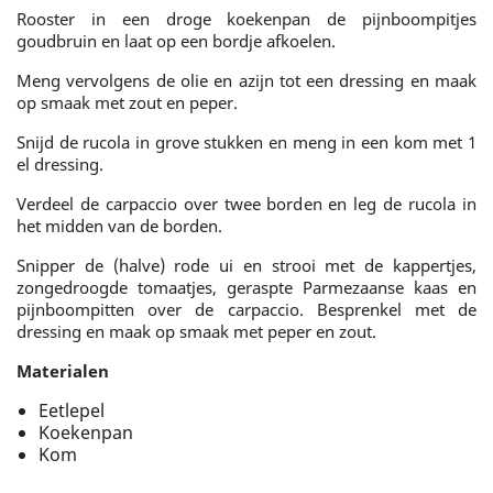
Rooster in een droge koekenpan de pijnboompitjes
goudbruin en laat op een bordje afkoelen.
Meng vervolgens de olie en azijn tot een dressing en maak
op smaak met zout en peper.
Snijd de rucola in grove stukken en meng in een kom met 1
el dressing.
Verdeel de carpaccio over twee borden en leg de rucola in
het midden van de borden.
Snipper de (halve) rode ui en strooi met de kappertjes,
zongedroogde tomaatjes, geraspte Parmezaanse kaas en
pijnboompitten over de carpaccio. Besprenkel met de
dressing en maak op smaak met peper en zout.
Materialen
Eetlepel
Koekenpan
Kom