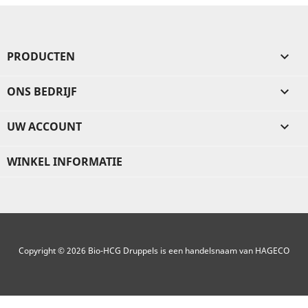
PRODUCTEN

ONS BEDRIJF

UW ACCOUNT

WINKEL INFORMATIE
Copyright © 2026 Bio-HCG Druppels is een handelsnaam van HAGECO