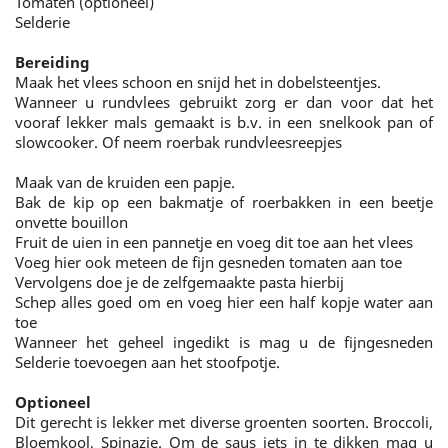
Tomaten (optioneel)
Selderie
Bereiding
Maak het vlees schoon en snijd het in dobelsteentjes.
Wanneer u rundvlees gebruikt zorg er dan voor dat het
vooraf lekker mals gemaakt is b.v. in een snelkook pan of
slowcooker. Of neem roerbak rundvleesreepjes
Maak van de kruiden een papje.
Bak de kip op een bakmatje of roerbakken in een beetje
onvette bouillon
Fruit de uien in een pannetje en voeg dit toe aan het vlees
Voeg hier ook meteen de fijn gesneden tomaten aan toe
Vervolgens doe je de zelfgemaakte pasta hierbij
Schep alles goed om en voeg hier een half kopje water aan
toe
Wanneer het geheel ingedikt is mag u de fijngesneden
Selderie toevoegen aan het stoofpotje.
Optioneel
Dit gerecht is lekker met diverse groenten soorten. Broccoli,
Bloemkool, Spinazie. Om de saus iets in te dikken mag u