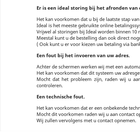
Er is een ideal storing bij het afronden van
Het kan voorkomen dat u bij de laatste stap van
Ideal is het meeste gebruikte online betalings
Vrijwel al storingen bij Ideal worden binnen 10
Meestal kunt u de bestelling dan ook direct nog
( Ook kunt u er voor kiezen uw betaling via ba
Een fout bij het invoeren van uw adres.
Achter de schermen werken wij met een automa
Het kan voorkomen dat dit systeem uw adresge
Mocht dat het probleem zijn, raden wij u a
controleren.
Een technische fout.
Het kan voorkomen dat er een onbekende techni
Mocht dit voorkomen raden wij u aan contact o
Wij zullen vervolgens met u contact opnemen.