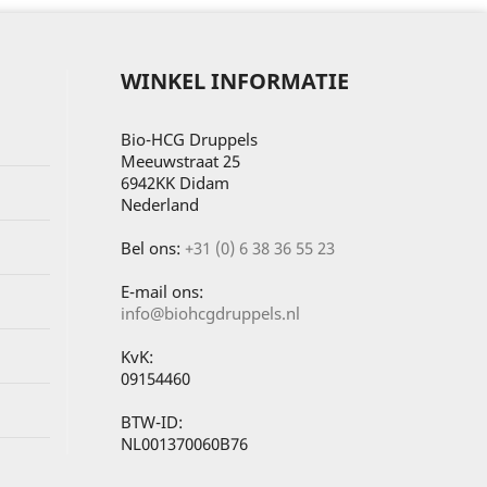
WINKEL INFORMATIE
Bio-HCG Druppels
Meeuwstraat 25
6942KK Didam
Nederland
Bel ons:
+31 (0) 6 38 36 55 23
E-mail ons:
info@biohcgdruppels.nl
KvK:
09154460
BTW-ID:
NL001370060B76