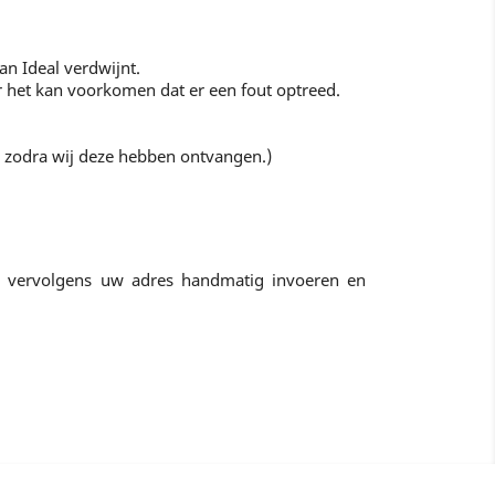
an Ideal verdwijnt.
r het kan voorkomen dat er een fout optreed.
g zodra wij deze hebben ontvangen.)
 vervolgens uw adres handmatig invoeren en