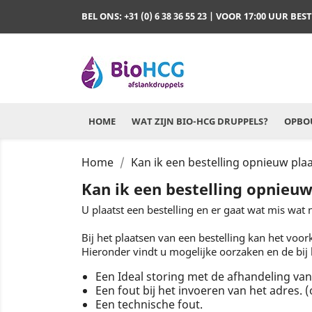
BEL ONS:
+31 (0) 6 38 36 55 23
| VOOR 17:00 UUR BES
HOME
WAT ZIJN BIO-HCG DRUPPELS?
OPBOU
Home
Kan ik een bestelling opnieuw pla
Kan ik een bestelling opnieuw
U plaatst een bestelling en er gaat wat mis wat 
Bij het plaatsen van een bestelling kan het voo
Hieronder vindt u mogelijke oorzaken en de bij
Een Ideal storing met de afhandeling van
Een fout bij het invoeren van het adres.
Een technische fout.