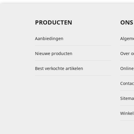
PRODUCTEN
ONS 
Aanbiedingen
Algem
Nieuwe producten
Over o
Best verkochte artikelen
Online
Contac
Sitem
Winkel