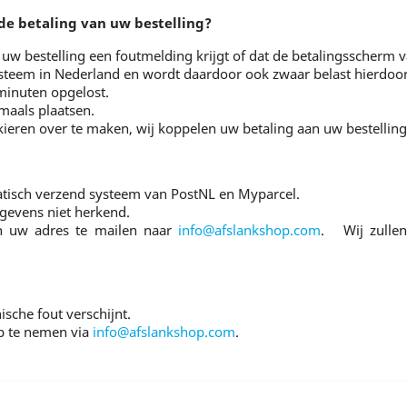
 de betaling van uw bestelling?
 uw bestelling een foutmelding krijgt of dat de betalingsscherm v
systeem in Nederland en wordt daardoor ook zwaar belast hierdoo
 minuten opgelost.
maals plaatsen.
nkieren over te maken, wij koppelen uw betaling aan uw bestellin
tisch verzend systeem van PostNL en Myparcel.
gevens niet herkend.
an uw adres te mailen naar
info@afslankshop.com
. Wij zullen
sche fout verschijnt.
p te nemen via
info@afslankshop.com
.