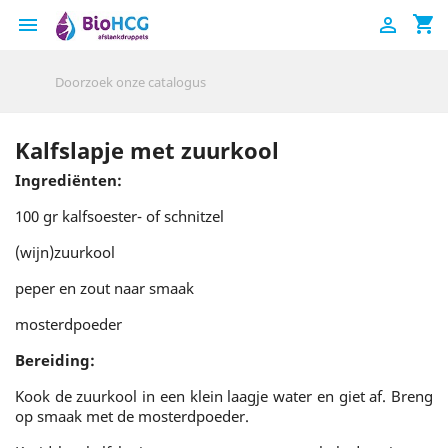
shopping_cart


Kalfslapje met zuurkool
Ingrediënten:
100 gr kalfsoester- of schnitzel
(wijn)zuurkool
peper en zout naar smaak
mosterdpoeder
Bereiding:
Kook de zuurkool in een klein laagje water en giet af. Breng
op smaak met de mosterdpoeder.