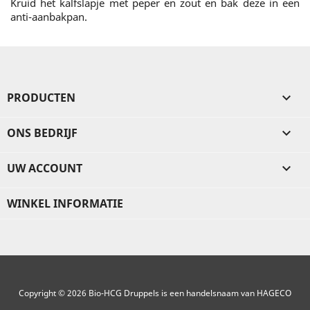
Kruid het kalfslapje met peper en zout en bak deze in een
anti-aanbakpan.
PRODUCTEN

ONS BEDRIJF

UW ACCOUNT

WINKEL INFORMATIE
Copyright © 2026 Bio-HCG Druppels is een handelsnaam van HAGECO