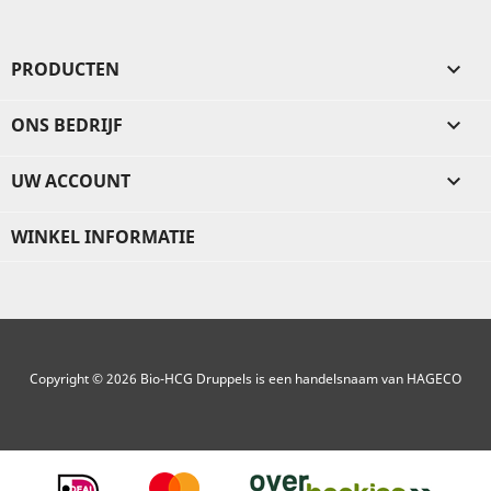
PRODUCTEN

ONS BEDRIJF

UW ACCOUNT

WINKEL INFORMATIE
Copyright © 2026 Bio-HCG Druppels is een handelsnaam van HAGECO