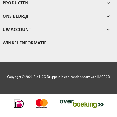
PRODUCTEN

ONS BEDRIJF

UW ACCOUNT

WINKEL INFORMATIE
Copyright © 2026 Bio-HCG Druppels is een handelsnaam van HAGECO