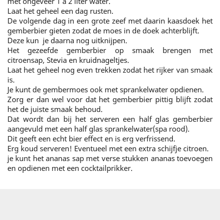
met ongeveer 1 a 2 liter water.
Laat het geheel een dag rusten.
De volgende dag in een grote zeef met daarin kaasdoek het
gemberbier gieten zodat de moes in de doek achterblijft.
Deze kun je daarna nog uitknijpen.
Het gezeefde gemberbier op smaak brengen met
citroensap, Stevia en kruidnageltjes.
Laat het geheel nog even trekken zodat het rijker van smaak
is.
Je kunt de gembermoes ook met sprankelwater opdienen.
Zorg er dan wel voor dat het gemberbier pittig blijft zodat
het de juiste smaak behoud.
Dat wordt dan bij het serveren een half glas gemberbier
aangevuld met een half glas sprankelwater(spa rood).
Dit geeft een echt bier effect en is erg verfrissend.
Erg koud serveren! Eventueel met een extra schijfje citroen.
je kunt het ananas sap met verse stukken ananas toevoegen
en opdienen met een cocktailprikker.