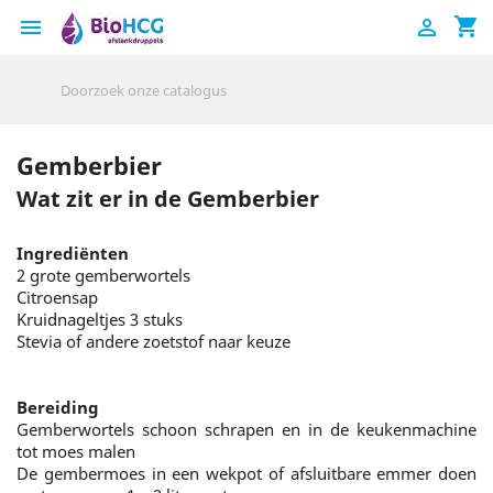
shopping_cart


Gemberbier
Wat zit er in de Gemberbier
Ingrediënten
2 grote gemberwortels
Citroensap
Kruidnageltjes 3 stuks
Stevia of andere zoetstof naar keuze
Bereiding
Gemberwortels schoon schrapen en in de keukenmachine
tot moes malen
De gembermoes in een wekpot of afsluitbare emmer doen