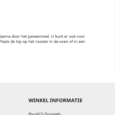
daarna door het paneermeel. U kunt er ook voor
laats de kip op het rooster in de oven of in een
WINKEL INFORMATIE
Bio-HCG Druppels