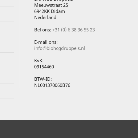
Meeuwstraat 25
6942KK Didam
Nederland
Bel ons:
+31 (0) 6 38 36 55 23
E-mail ons:
info@biohcgdruppels.nl
KvK:
09154460
BTW-ID:
NL001370060B76