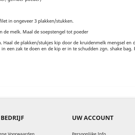
ilet in ongeveer 3 plakken/stukken.
n de melk. Maal de soepstengel tot poeder
. Haal de plakken/stukjes kip door de kruidenmelk mengsel en 
in een zak te doen en de kip er in te schudden zgn. shake bag. P
BEDRIJF
UW ACCOUNT
ene Voorwaarden
Persoonlijke Info