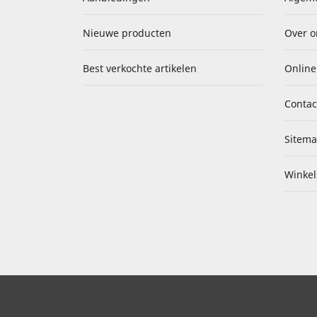
Nieuwe producten
Over o
Best verkochte artikelen
Online
Contac
Sitem
Winkel