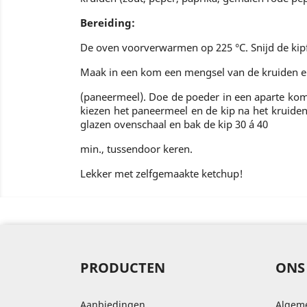
Bereiding:
De oven voorverwarmen op 225 °C. Snijd de kipf
Maak in een kom een mengsel van de kruiden e
(paneermeel). Doe de poeder in een aparte kom
kiezen het paneermeel en de kip na het kruiden 
glazen ovenschaal en bak de kip 30 á 40
min., tussendoor keren.
Lekker met zelfgemaakte ketchup!
PRODUCTEN
ONS 
Aanbiedingen
Algem