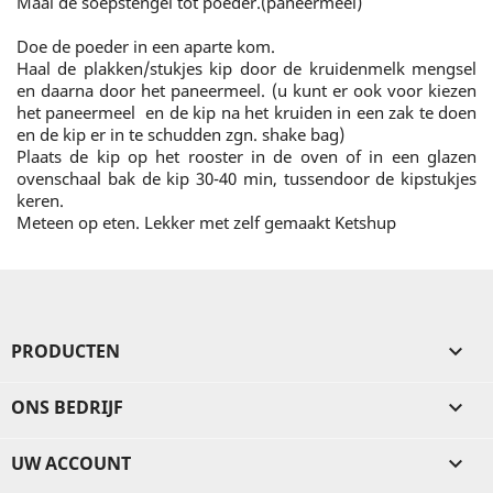
Maal de soepstengel tot poeder.(paneermeel)
Doe de poeder in een aparte kom.
Haal de plakken/stukjes kip door de kruidenmelk mengsel
en daarna door het paneermeel. (u kunt er ook voor kiezen
het paneermeel en de kip na het kruiden in een zak te doen
en de kip er in te schudden zgn. shake bag)
Plaats de kip op het rooster in de oven of in een glazen
ovenschaal bak de kip 30-40 min, tussendoor de kipstukjes
keren.
Meteen op eten. Lekker met zelf gemaakt Ketshup
PRODUCTEN

ONS BEDRIJF

UW ACCOUNT
