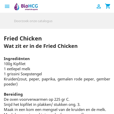
shopping_cart


Fried Chicken
Wat zit er in de Fried Chicken
Ingrediënten
100g Kipfilet
1 eetlepel melk
1 grissini Soepstengel
Kruiden(zout, peper, paprika, gemalen rode peper, gember
poeder)
Bereiding
De oven voorverwarmen op 225 gr C.
Snijd het kipfilet in plakken/ stukken ong. 3.
Maak in een kom een mengsel van de kruiden en de melk.