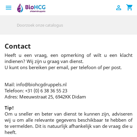
shopping_cart


Contact
Heeft u een vraag, een opmerking of wilt u een klacht
indienen? Wij zijn u graag van dienst.
U kunt ons bereiken per email, per telefoon of per post.
Mail: info@biohcgdruppels.nl
Telefoon: +31 (0) 6 38 36 55 23
Adres: Meeuwstraat 25, 6942KK Didam
Tip!
Om u sneller en beter van dienst te kunnen zijn, adviseren
wij u om alle relevante gegevens beschikbaar te hebben of
te vermelden. Dit is natuurlijk afhankelijk van de vraag die u
heeft.