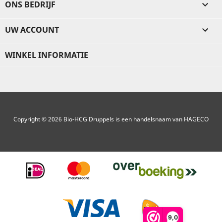
ONS BEDRIJF

UW ACCOUNT

WINKEL INFORMATIE
Copyright © 2026 Bio-HCG Druppels is een handelsnaam van HAGECO
9,0