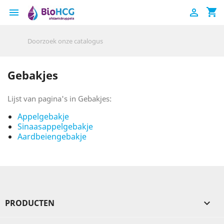
shopping_cart


Gebakjes
Lijst van pagina's in Gebakjes:
Appelgebakje
Sinaasappelgebakje
Aardbeiengebakje
PRODUCTEN
