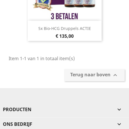
5x Bio-HCG Druppels ACTIE
Prijs
€ 135,00
Item 1-1 van 1 in totaal item(s)
Terug naar boven

PRODUCTEN

ONS BEDRIJF
